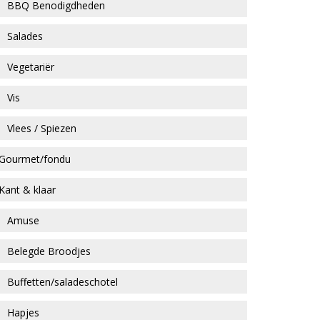
BBQ Benodigdheden
Salades
Vegetariër
Vis
Vlees / Spiezen
Gourmet/fondu
Kant & klaar
Amuse
Belegde Broodjes
Buffetten/saladeschotel
Hapjes