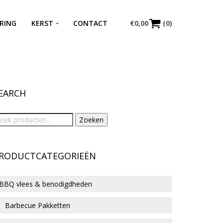
RING
KERST
CONTACT
€
0,00
(0)
EARCH
Zoeken
RODUCTCATEGORIEËN
BBQ vlees & benodigdheden
Barbecue Pakketten