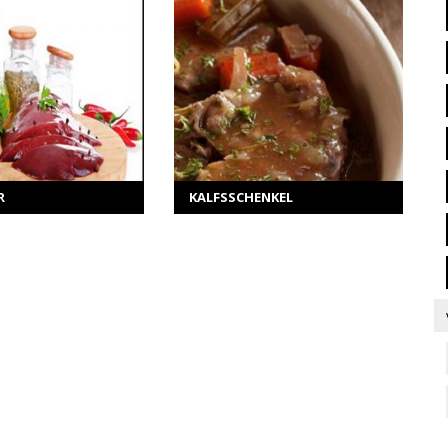
ER INFORMATIE
MEER INFORMATIE
ecteer opties
Selecteer opties
R
KALFSSCHENKEL