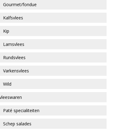
Gourmet/fondue
Kalfsvlees
Kip
Lamsvlees
Rundsvlees
Varkensvlees
Wild
vleeswaren
Paté specialiteiten
Schep salades