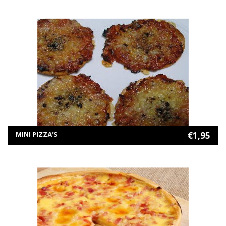
MEER INFORMATIE
TOEVOEGEN AAN WINKELWAGEN
MINI PIZZA’S
€
1,95
MEER INFORMATIE