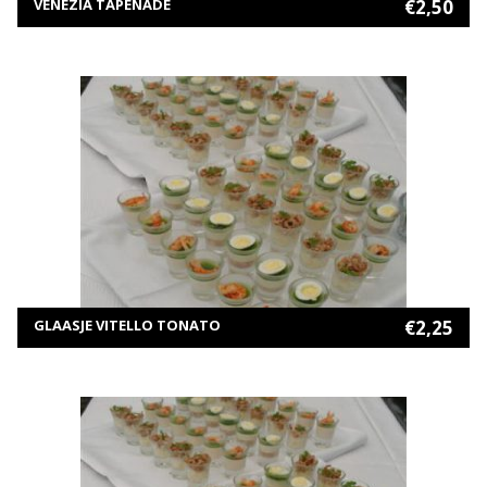
VENEZIA TAPENADE
€
2,50
MEER INFORMATIE
TOEVOEGEN AAN WINKELWAGEN
GLAASJE VITELLO TONATO
€
2,25