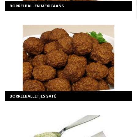
BORRELBALLEN MEXICAANS
MEER INFORMATIE
Selecteer opties
BORRELBALLETJES SATÉ