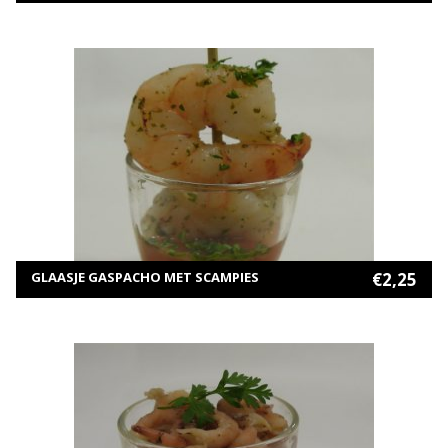
MEER INFORMATIE
TOEVOEGEN AAN WINKELWAGEN
GLAASJE GASPACHO MET SCAMPIES
€
2,25
MEER INFORMATIE