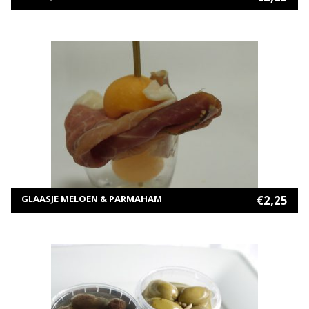
MEER INFORMATIE
TOEVOEGEN AAN WINKELWAGEN
GLAASJE MELOEN & PARMAHAM
€
2,25