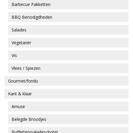
Barbecue Pakketten
BBQ Benodigdheden
Salades
Vegetariër
Vis
Vlees / Spiezen
Gourmet/fondu
Kant & klaar
Amuse
Belegde Broodjes
Buffetten/saladeschotel