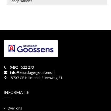
Schep salades
0492 - 522 273
info@keurslagergoossens.nl
5707 CE Helmond, Steenweg 31
INFORMATIE
Over ons