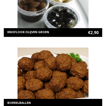
MEER INFORMATIE
TOEVOEGEN AAN WINKELWAGEN
KNOFLOOK OLIJVEN GROEN
€
2,90
MEER INFORMATIE
Selecteer opties
BORRELBALLEN