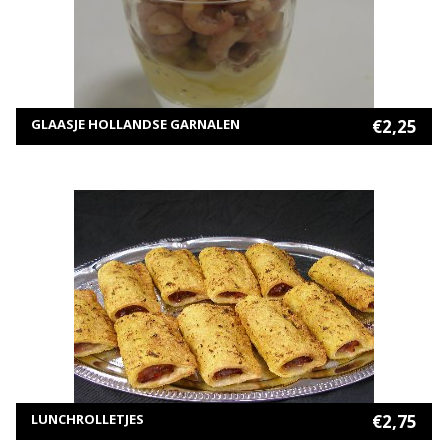
TOEVOEGEN AAN WINKELWAGEN
GLAASJE HOLLANDSE GARNALEN
€
2,25
MEER INFORMATIE
TOEVOEGEN AAN WINKELWAGEN
LUNCHROLLETJES
€
2,75