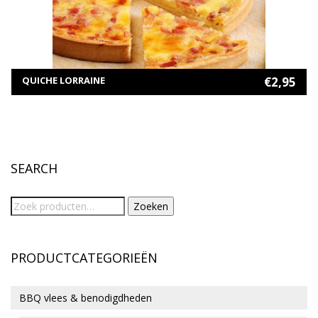
TOEVOEGEN AAN WINKELWAGEN
QUICHE LORRAINE
€
2,95
SEARCH
Zoeken
PRODUCTCATEGORIEËN
BBQ vlees & benodigdheden