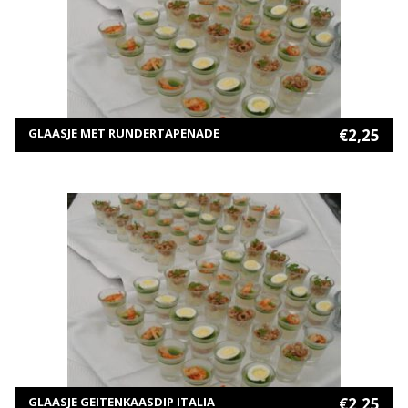
MEER INFORMATIE
TOEVOEGEN AAN WINKELWAGEN
GLAASJE MET RUNDERTAPENADE
€
2,25
MEER INFORMATIE
TOEVOEGEN AAN WINKELWAGEN
GLAASJE GEITENKAASDIP ITALIA
€
2,25