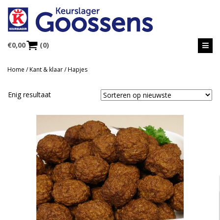
€
0,00
(0)
Home
/
Kant & klaar
/ Hapjes
Enig resultaat
MEER INFORMATIE
Selecteer opties