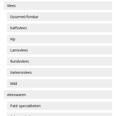
Vlees
Gourmet/fondue
Kalfsvlees
Kip
Lamsvlees
Rundsvlees
Varkensvlees
Wild
vleeswaren
Paté specialiteiten