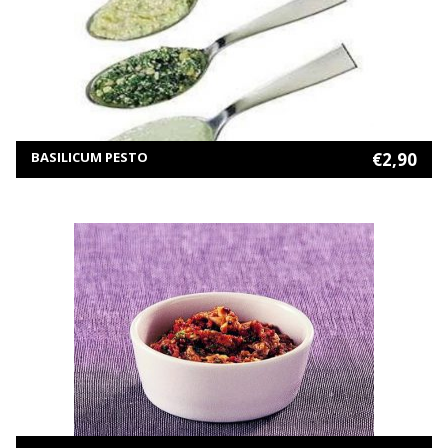
MEER INFORMATIE
TOEVOEGEN AAN WINKELWAGEN
BASILICUM PESTO
€
2,90
MEER INFORMATIE
TOEVOEGEN AAN WINKELWAGEN