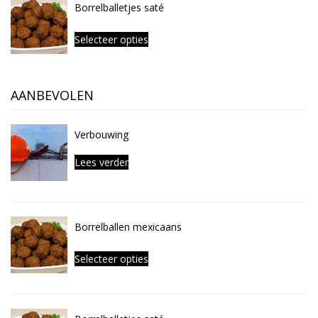
Borrelballetjes saté
Selecteer opties
AANBEVOLEN
Verbouwing
Lees verder
Borrelballen mexicaans
Selecteer opties