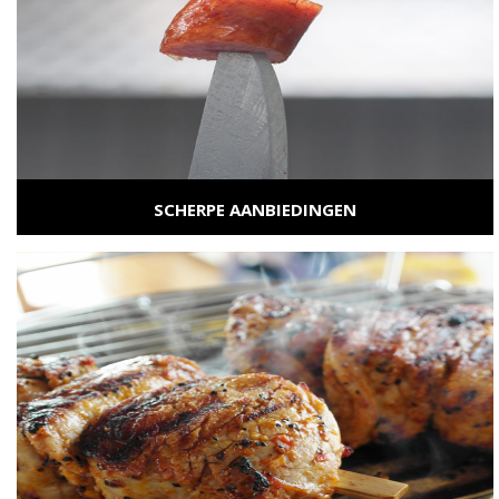
SCHERPE AANBIEDINGEN
...
BEKIJK CATEGORIE