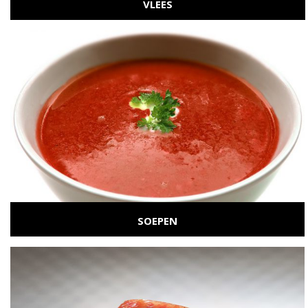
VLEES
...
BEKIJK CATEGORIE
SOEPEN
...
BEKIJK CATEGORIE