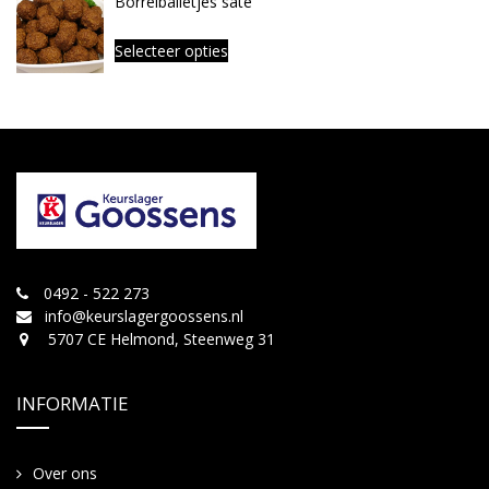
Borrelballetjes saté
Selecteer opties
0492 - 522 273
info@keurslagergoossens.nl
5707 CE Helmond, Steenweg 31
INFORMATIE
Over ons