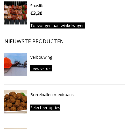
Shaslik
€
3,30
Toevoegen aan winkelwagen
NIEUWSTE PRODUCTEN
Verbouwing
Lees verder
Borrelballen mexicaans
Selecteer opties