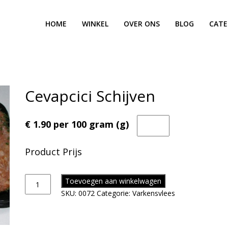
HOME
WINKEL
OVER ONS
BLOG
CATE
Cevapcici Schijven
€ 1.90 per 100 gram (g)
Product Prijs
Toevoegen aan winkelwagen
SKU:
0072
Categorie:
Varkensvlees