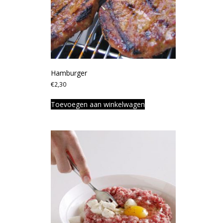
Hamburger
€
2,30
Toevoegen aan winkelwagen