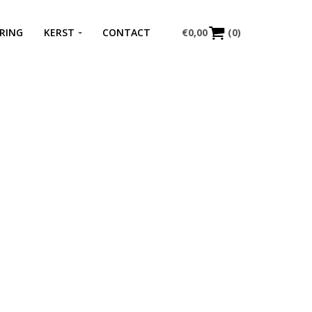
RING
KERST
CONTACT
€
0,00
(0)