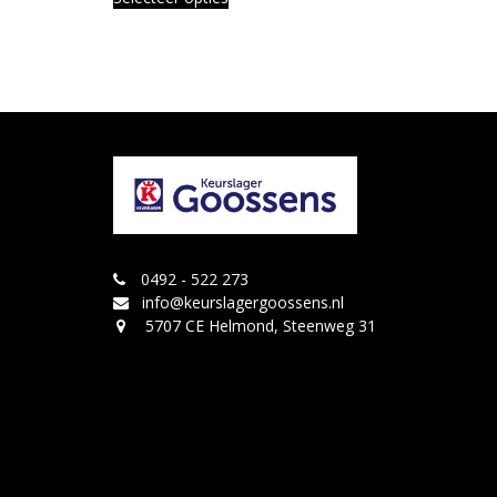
0492 - 522 273
info@keurslagergoossens.nl
5707 CE Helmond, Steenweg 31