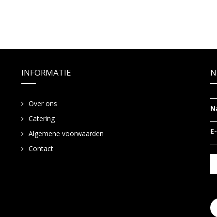
INFORMATIE
N
Over ons
N
Catering
E
Algemene voorwaarden
Contact