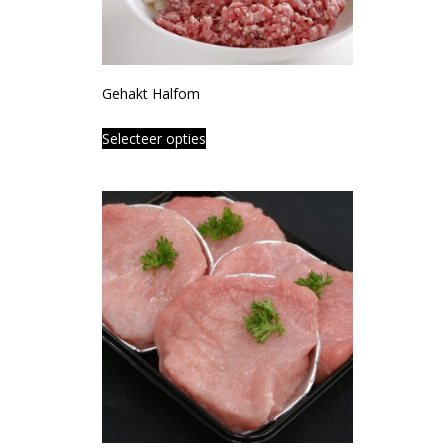
Gehakt Halfom
Selecteer opties