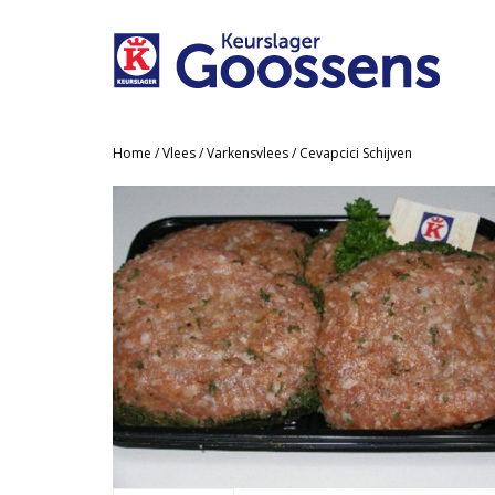
Home
/
Vlees
/
Varkensvlees
/ Cevapcici Schijven