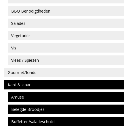
BBQ Benodigdheden
Salades
Vegetariër
Vis
Vlees / Spiezen
Gourmet/fondu
Kant & klaar
Amuse
Belegde Broodjes
Buffetten/saladeschotel