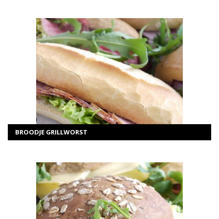
MEER INFORMATIE
SELECTEER OPTIES
BROODJE GRILLWORST
MEER INFORMATIE