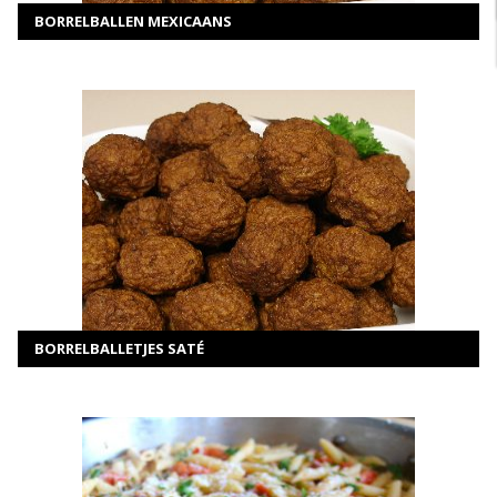
BORRELBALLEN MEXICAANS
MEER INFORMATIE
Selecteer opties
BORRELBALLETJES SATÉ