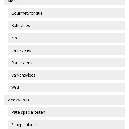
Vlees
Gourmet/fondue
Kalfsvlees
Kip
Lamsvlees
Rundsvlees
Varkensvlees
Wild
vleeswaren
Paté specialiteiten
Schep salades