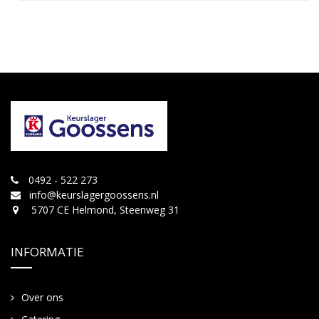
0492 - 522 273
info@keurslagergoossens.nl
5707 CE Helmond, Steenweg 31
INFORMATIE
Over ons