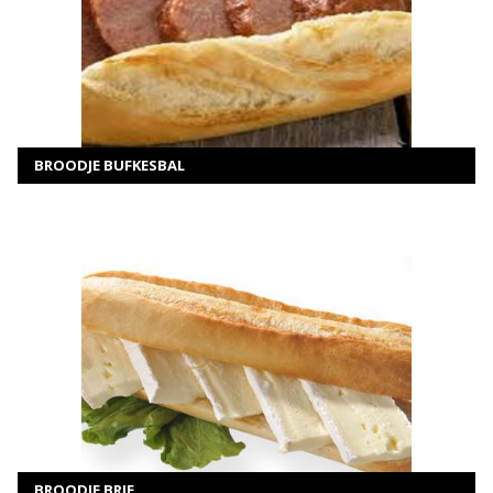
MEER INFORMATIE
SELECTEER OPTIES
BROODJE BUFKESBAL
MEER INFORMATIE
SELECTEER OPTIES
BROODJE BRIE