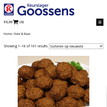
€
0,00
(0)
Home
/ Kant & klaar
Showing 1–16 of 101 results
MEER INFORMATIE
Selecteer opties