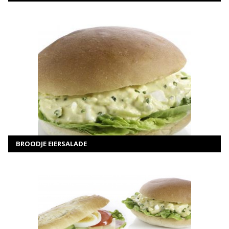
MEER INFORMATIE
SELECTEER OPTIES
BROODJE EIERSALADE
MEER INFORMATIE