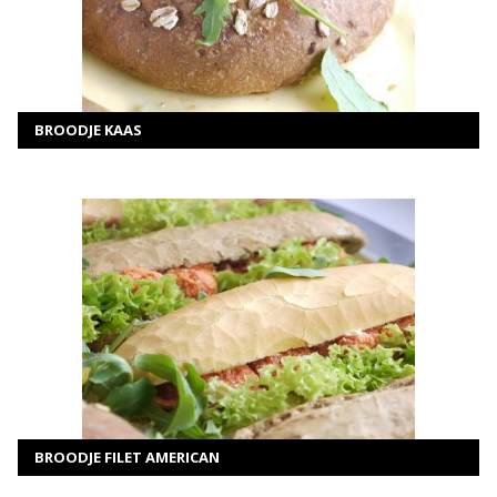
SELECTEER OPTIES
BROODJE KAAS
MEER INFORMATIE
SELECTEER OPTIES
BROODJE FILET AMERICAN