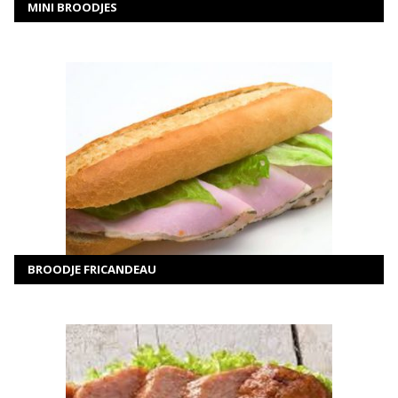
MINI BROODJES
MEER INFORMATIE
SELECTEER OPTIES
BROODJE FRICANDEAU