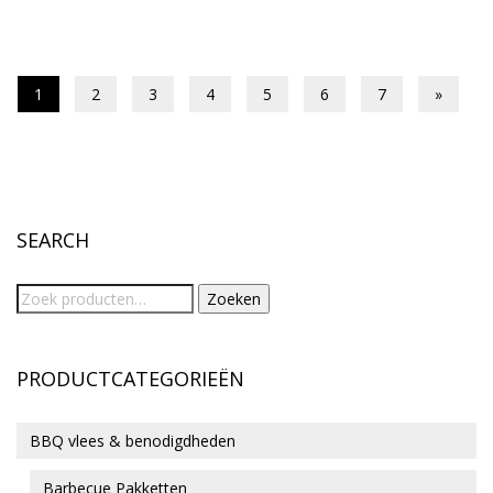
1
2
3
4
5
6
7
»
SEARCH
Zoeken
PRODUCTCATEGORIEËN
BBQ vlees & benodigdheden
Barbecue Pakketten