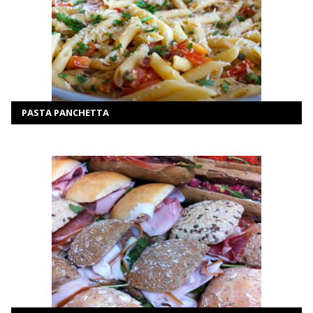
MEER INFORMATIE
Selecteer opties
PASTA PANCHETTA
MEER INFORMATIE
SELECTEER OPTIES