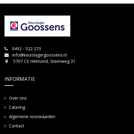
0492 - 522 273
info@keurslagergoossens.nl
5707 CE Helmond, Steenweg 31
INFORMATIE
Over ons
Catering
Algemene voorwaarden
Contact