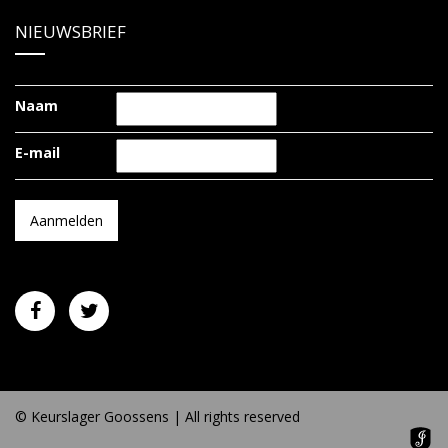
NIEUWSBRIEF
Naam
E-mail
© Keurslager Goossens | All rights reserved