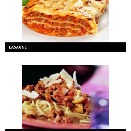
MEER INFORMATIE
Selecteer opties
LASAGNE
MEER INFORMATIE
Selecteer opties