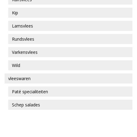
Kip
Lamsvlees
Rundsvlees
Varkensvlees
Wild
vleeswaren
Paté specialiteiten
Schep salades