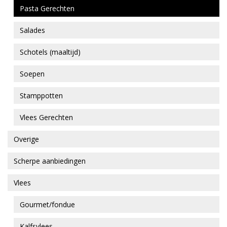
Pasta Gerechten
Salades
Schotels (maaltijd)
Soepen
Stamppotten
Vlees Gerechten
Overige
Scherpe aanbiedingen
Vlees
Gourmet/fondue
Kalfsvlees