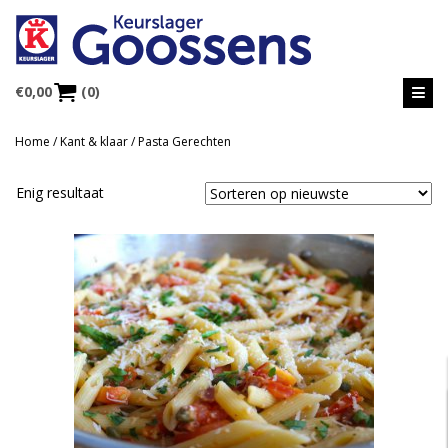
€
0,00
(0)
Home
/
Kant & klaar
/ Pasta Gerechten
Enig resultaat
MEER INFORMATIE
Selecteer opties