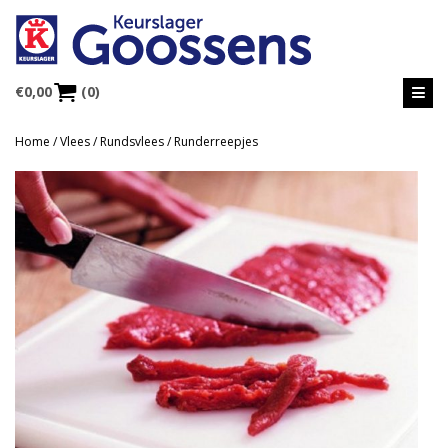
€
0,00
(0)
Home
/
Vlees
/
Rundsvlees
/ Runderreepjes