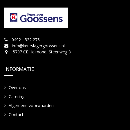
0492 - 522 273
info@keurslagergoossens.nl
5707 CE Helmond, Steenweg 31
INFORMATIE
Over ons
Catering
Algemene voorwaarden
Contact