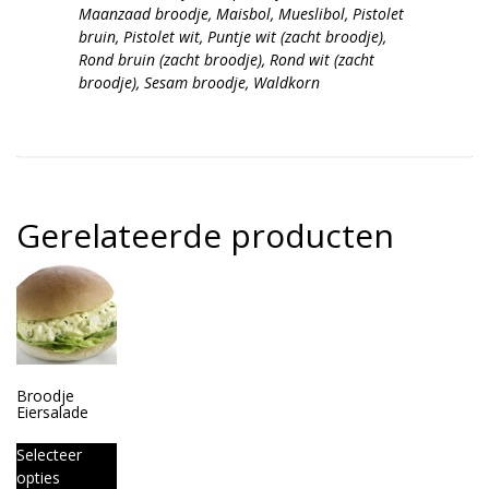
Maanzaad broodje, Maisbol, Mueslibol, Pistolet
bruin, Pistolet wit, Puntje wit (zacht broodje),
Rond bruin (zacht broodje), Rond wit (zacht
broodje), Sesam broodje, Waldkorn
Gerelateerde producten
Broodje
Eiersalade
Selecteer
opties