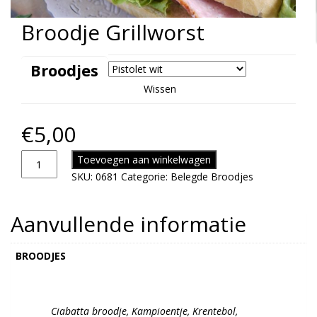
Broodje Grillworst
Broodjes
Wissen
€
5,00
Toevoegen aan winkelwagen
SKU:
0681
Categorie:
Belegde Broodjes
Aanvullende informatie
BROODJES
Ciabatta broodje, Kampioentje, Krentebol,