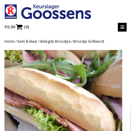
€
0,00
(0)
Home
/
Kant & klaar
/
Belegde Broodjes
/ Broodje Grillworst