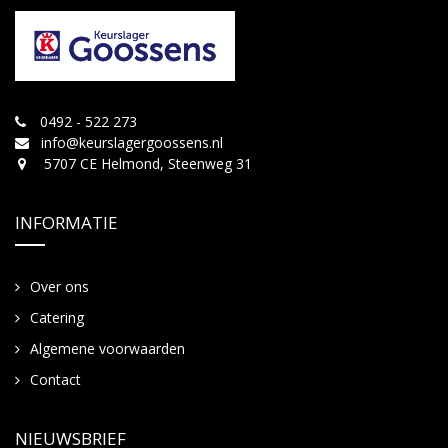
0492 - 522 273
info@keurslagergoossens.nl
5707 CE Helmond, Steenweg 31
INFORMATIE
Over ons
Catering
Algemene voorwaarden
Contact
NIEUWSBRIEF