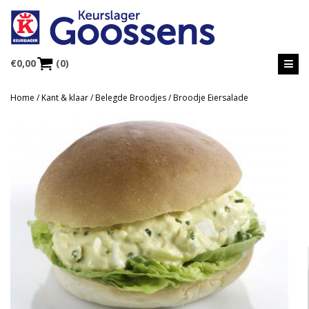
€
0,00
(0)
Home
/
Kant & klaar
/
Belegde Broodjes
/ Broodje Eiersalade