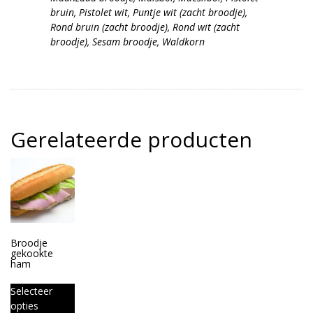
bruin, Pistolet wit, Puntje wit (zacht broodje),
Rond bruin (zacht broodje), Rond wit (zacht
broodje), Sesam broodje, Waldkorn
Gerelateerde producten
Broodje
gekookte
ham
Selecteer
opties