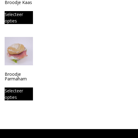
Broodje Kaas
Selecteer
opties
Broodje
Parmaham
Selecteer
opties