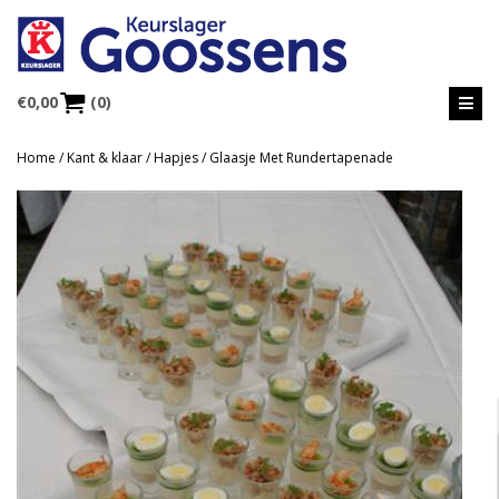
€
0,00
(0)
Home
/
Kant & klaar
/
Hapjes
/ Glaasje Met Rundertapenade