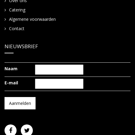
Over ons
Catering
Algemene voorwaarden
Contact
NIEUWSBRIEF
Naam
E-mail