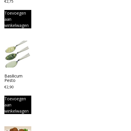
€
2,75
Toevoegen
aan
winkelwagen
Basilicum
Pesto
€
2,90
Toevoegen
aan
winkelwagen