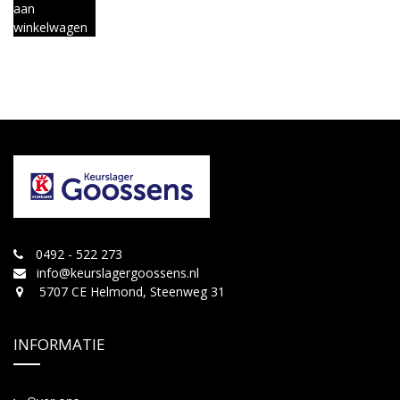
aan
winkelwagen
0492 - 522 273
info@keurslagergoossens.nl
5707 CE Helmond, Steenweg 31
INFORMATIE