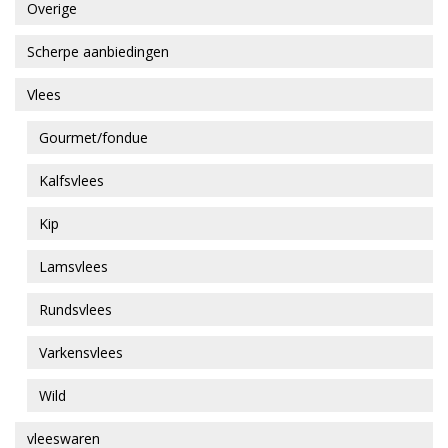
Overige
Scherpe aanbiedingen
Vlees
Gourmet/fondue
Kalfsvlees
Kip
Lamsvlees
Rundsvlees
Varkensvlees
Wild
vleeswaren