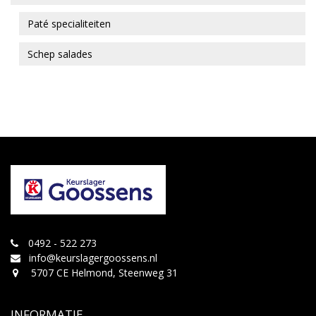
Paté specialiteiten
Schep salades
0492 - 522 273
info@keurslagergoossens.nl
5707 CE Helmond, Steenweg 31
INFORMATIE