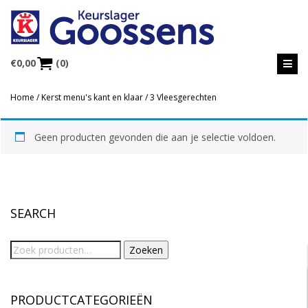
€
0,00
(0)
Home
/
Kerst menu's kant en klaar
/ 3 Vleesgerechten
Geen producten gevonden die aan je selectie voldoen.
SEARCH
Zoeken
PRODUCTCATEGORIEËN