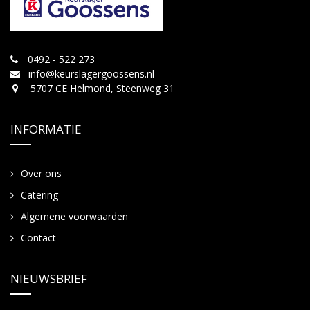
0492 - 522 273
info@keurslagergoossens.nl
5707 CE Helmond, Steenweg 31
INFORMATIE
Over ons
Catering
Algemene voorwaarden
Contact
NIEUWSBRIEF