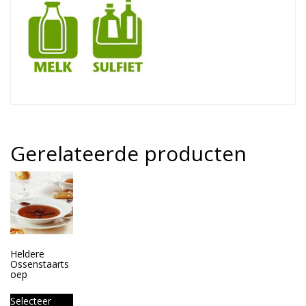
Gerelateerde producten
Heldere
Ossenstaarts
oep
Selecteer