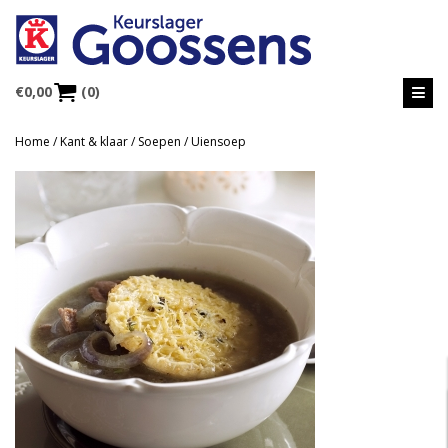
€
0,00
(0)
Home
/
Kant & klaar
/
Soepen
/ Uiensoep