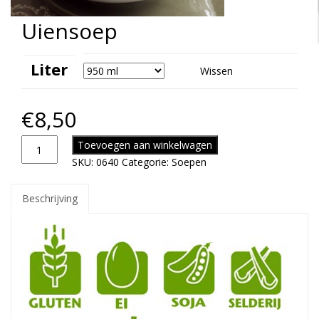
Uiensoep
Liter
Wissen
€
8,50
Toevoegen aan winkelwagen
SKU:
0640
Categorie:
Soepen
Beschrijving