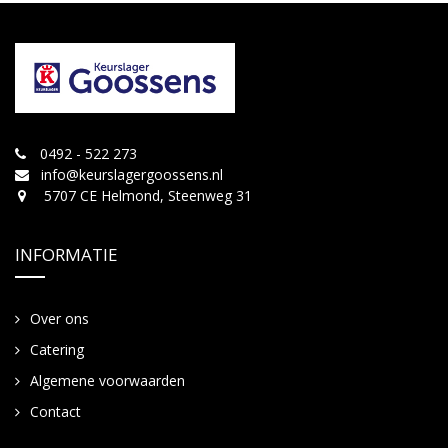
0492 - 522 273
info@keurslagergoossens.nl
5707 CE Helmond, Steenweg 31
INFORMATIE
Over ons
Catering
Algemene voorwaarden
Contact