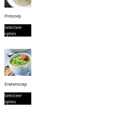
Preisoep
Selecteer
opties
Erwtensoep
Selecteer
opties