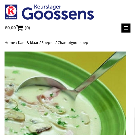
€
0,00
(0)
Home
/
Kant & klaar
/
Soepen
/ Champignonsoep