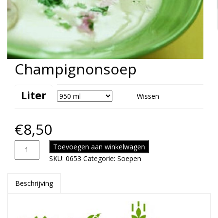
Champignonsoep
Liter
Wissen
€
8,50
Toevoegen aan winkelwagen
SKU:
0653
Categorie:
Soepen
Beschrijving