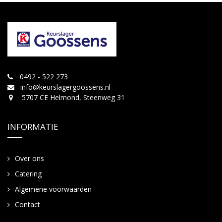
0492 - 522 273
info@keurslagergoossens.nl
5707 CE Helmond, Steenweg 31
INFORMATIE
Over ons
Catering
Algemene voorwaarden
Contact