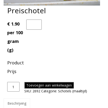
Preischotel
€ 1.90
per 100
gram
(g)
Product
Prijs
Toevoegen aan winkelwagen
SKU:
2692
Categorie:
Schotels (maaltijd)
Beschrijving