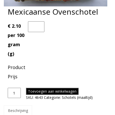
Mexicaanse Ovenschotel
€ 2.10
per 100
gram
(g)
Product
Prijs
Toevoegen aan winkelwagen
SKU:
4643
Categorie:
Schotels (maaltijd)
Beschrijving