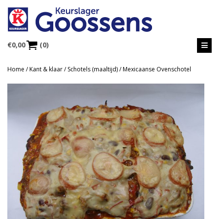
€
0,00
(0)
Home
/
Kant & klaar
/
Schotels (maaltijd)
/ Mexicaanse Ovenschotel