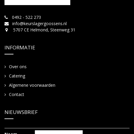
0492 - 522 273
info@keurslagergoossens.nl
5707 CE Helmond, Steenweg 31
INFORMATIE
Over ons
Catering
Algemene voorwaarden
Contact
NIEUWSBRIEF