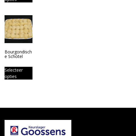
Bourgondisch
e Schotel
Selecteer
opties