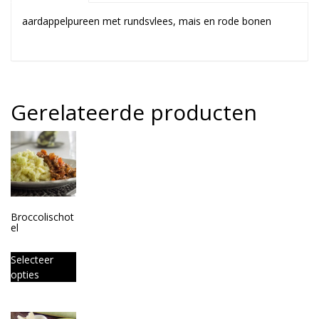
aardappelpureen met rundsvlees, mais en rode bonen
Gerelateerde producten
Broccolischot
el
Selecteer
opties