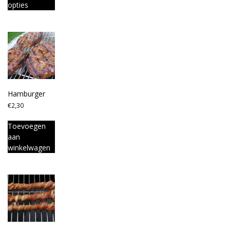
opties
Hamburger
€
2,30
Toevoegen
aan
winkelwagen