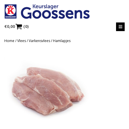
€
0,00
(0)
Home
/
Vlees
/
Varkensvlees
/ Hamlapjes