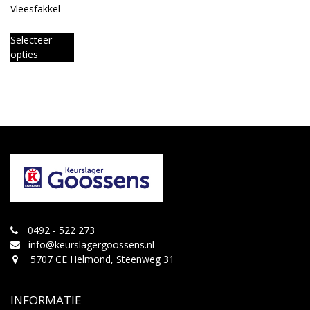
Vleesfakkel
Selecteer
opties
0492 - 522 273
info@keurslagergoossens.nl
5707 CE Helmond, Steenweg 31
INFORMATIE