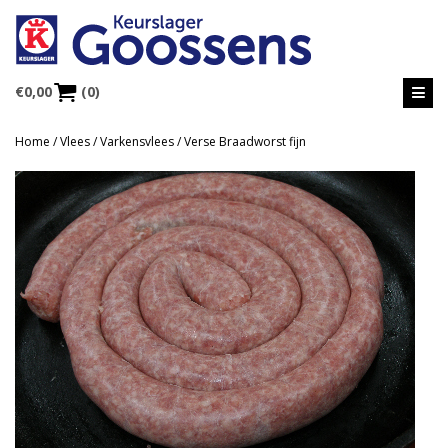
€
0,00
(0)
Home
/
Vlees
/
Varkensvlees
/ Verse Braadworst fijn