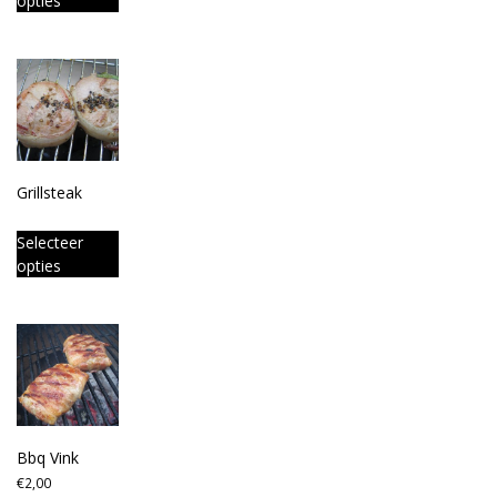
opties
Grillsteak
Selecteer
opties
Bbq Vink
€
2,00