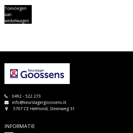
Toevoegen
aan
winkelwagen
0492 - 522 273
info@keurslagergoossens.nl
5707 CE Helmond, Steenweg 31
INFORMATIE