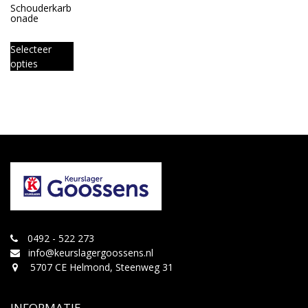
Schouderkarb
onade
Selecteer
opties
0492 - 522 273
info@keurslagergoossens.nl
5707 CE Helmond, Steenweg 31
INFORMATIE