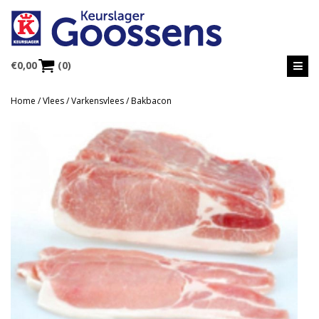
€
0,00
(0)
Home
/
Vlees
/
Varkensvlees
/ Bakbacon