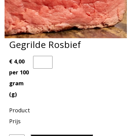
Gegrilde Rosbief
€ 4,00
per 100
gram
(g)
Product
Prijs