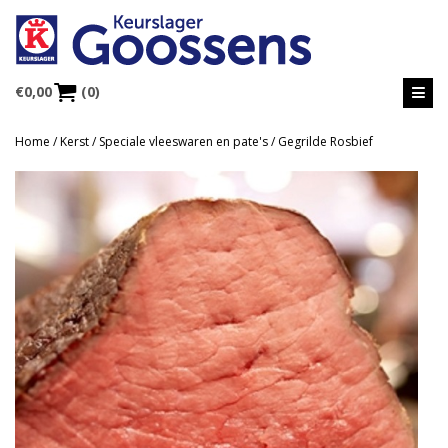
€
0,00
(0)
Home
/
Kerst
/
Speciale vleeswaren en pate's
/ Gegrilde Rosbief