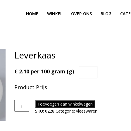
HOME
WINKEL
OVER ONS
BLOG
CATE
Leverkaas
€ 2.10 per 100 gram (g)
Product Prijs
Toevoegen aan winkelwagen
SKU:
0228
Categorie:
vleeswaren