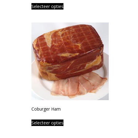
Selecteer opties
Coburger Ham
Selecteer opties