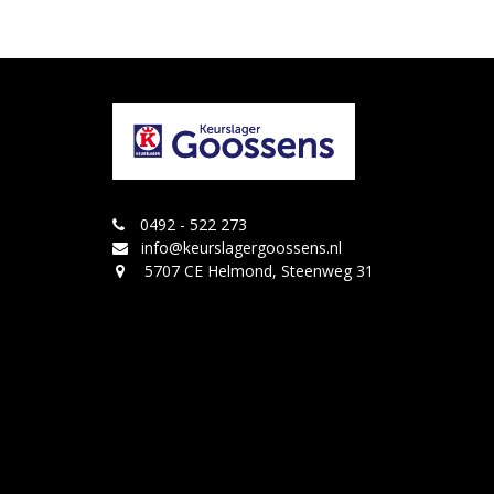
0492 - 522 273
info@keurslagergoossens.nl
5707 CE Helmond, Steenweg 31