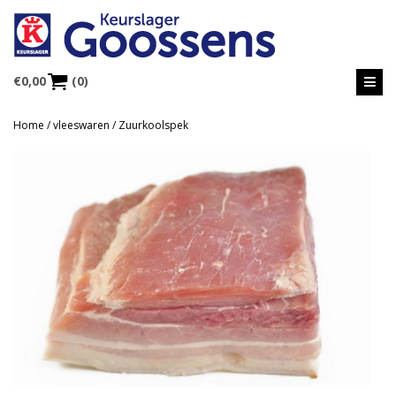
€
0,00
(0)
Home
/
vleeswaren
/ Zuurkoolspek