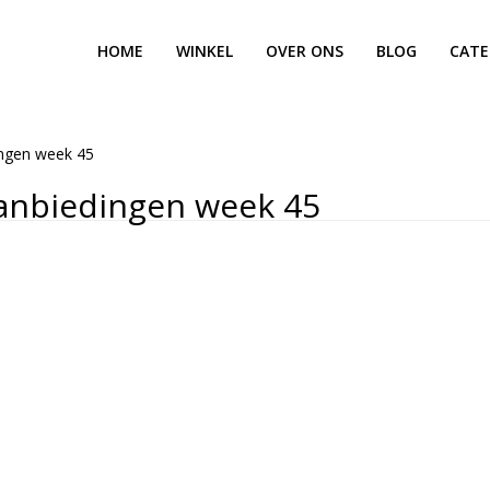
HOME
WINKEL
OVER ONS
BLOG
CATE
ingen week 45
anbiedingen week 45