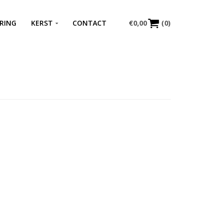
RING
KERST
CONTACT
€
0,00
(0)