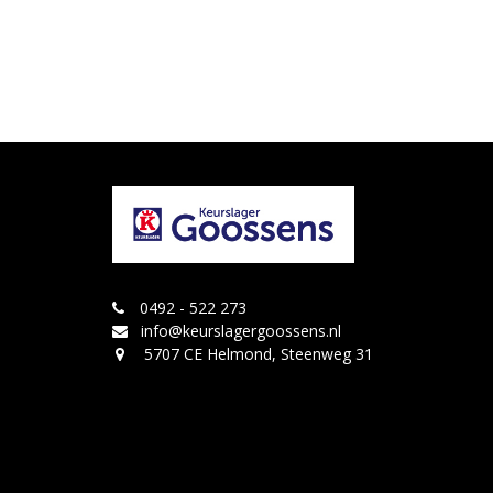
0492 - 522 273
info@keurslagergoossens.nl
5707 CE Helmond, Steenweg 31