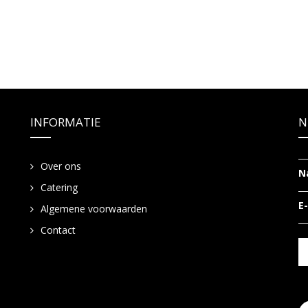
INFORMATIE
N
Over ons
N
Catering
E
Algemene voorwaarden
Contact