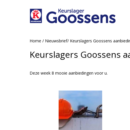
Home
/
Nieuwsbrief
/
Keurslagers Goossens aanbied
Keurslagers Goossens a
Deze week 8 mooie aanbiedingen voor u.