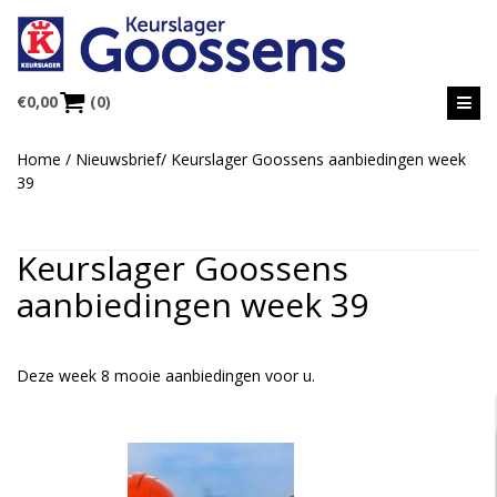
€
0,00
(0)
Home
/
Nieuwsbrief
/
Keurslager Goossens aanbiedingen week
39
Keurslager Goossens
aanbiedingen week 39
Deze week 8 mooie aanbiedingen voor u.