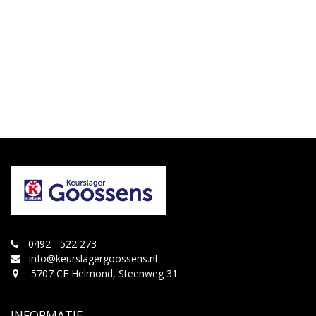
0492 - 522 273
info@keurslagergoossens.nl
5707 CE Helmond, Steenweg 31
INFORMATIE