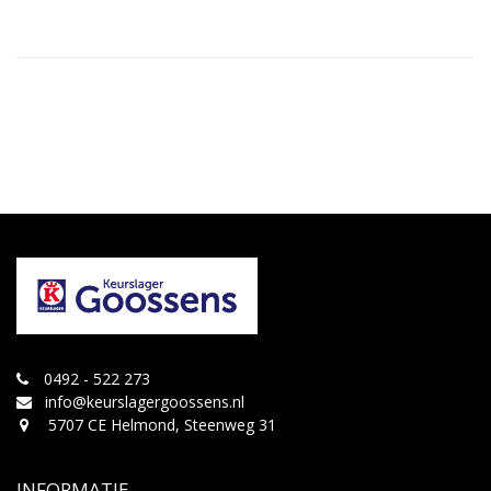
0492 - 522 273
info@keurslagergoossens.nl
5707 CE Helmond, Steenweg 31
INFORMATIE