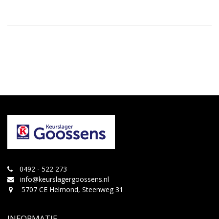
0492 - 522 273
info@keurslagergoossens.nl
5707 CE Helmond, Steenweg 31
INFORMATIE