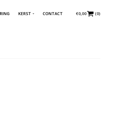
RING
KERST
CONTACT
€
0,00
(0)