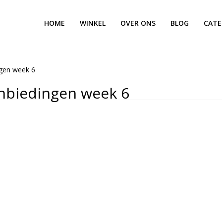
HOME
WINKEL
OVER ONS
BLOG
CATE
gen week 6
nbiedingen week 6