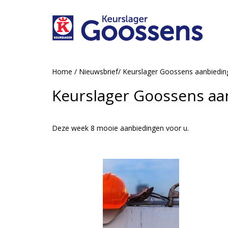
Home
/
Nieuwsbrief
/
Keurslager Goossens aanbiedin
Keurslager Goossens aa
Deze week 8 mooie aanbiedingen voor u.