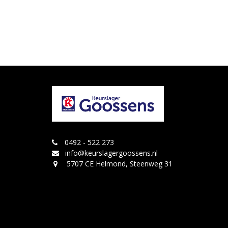
0492 - 522 273
info@keurslagergoossens.nl
5707 CE Helmond, Steenweg 31