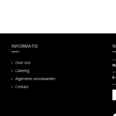
INFORMATIE
N
Over ons
N
Catering
E
Algemene voorwaarden
Contact