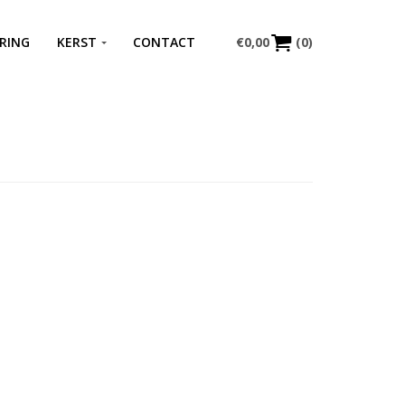
RING
KERST
CONTACT
€
0,00
(0)