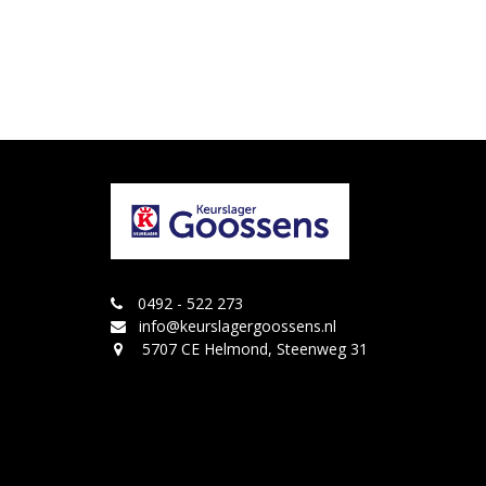
0492 - 522 273
info@keurslagergoossens.nl
5707 CE Helmond, Steenweg 31