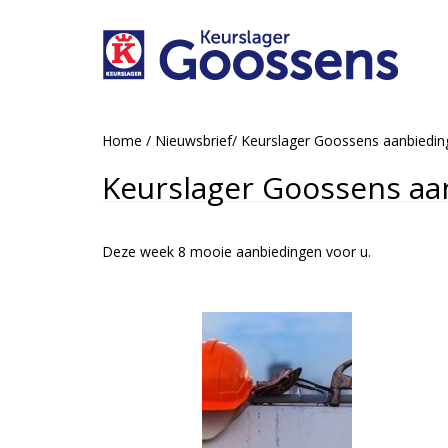
Home
/
Nieuwsbrief
/
Keurslager Goossens aanbiedi
Keurslager Goossens aa
Deze week 8 mooie aanbiedingen voor u.