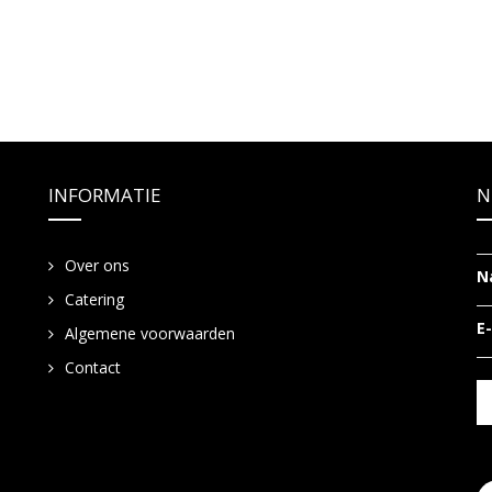
INFORMATIE
N
Over ons
N
Catering
E
Algemene voorwaarden
Contact