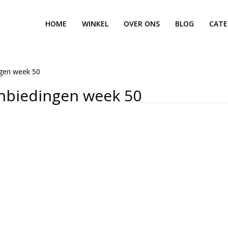
HOME
WINKEL
OVER ONS
BLOG
CATE
ngen week 50
nbiedingen week 50