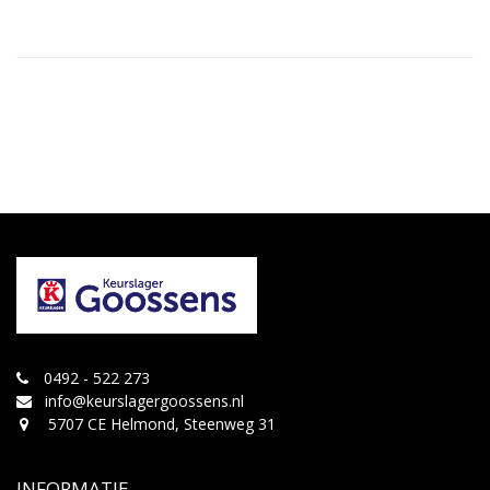
0492 - 522 273
info@keurslagergoossens.nl
5707 CE Helmond, Steenweg 31
INFORMATIE