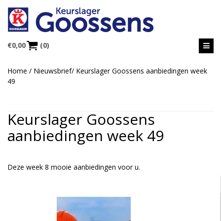
€
0,00
(0)
Home
/
Nieuwsbrief
/
Keurslager Goossens aanbiedingen week
49
Keurslager Goossens
aanbiedingen week 49
Deze week 8 mooie aanbiedingen voor u.