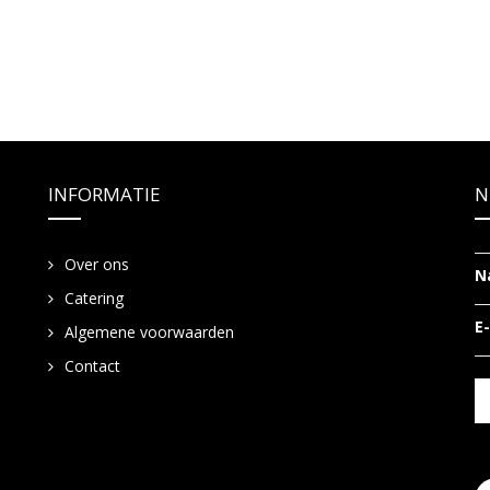
INFORMATIE
N
Over ons
N
Catering
E
Algemene voorwaarden
Contact