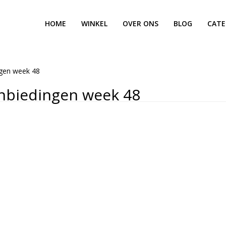
HOME
WINKEL
OVER ONS
BLOG
CATE
ngen week 48
nbiedingen week 48