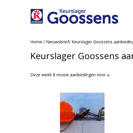
Home
/
Nieuwsbrief
/
Keurslager Goossens aanbiedi
Keurslager Goossens aa
Deze week 8 mooie aanbiedingen voor u.