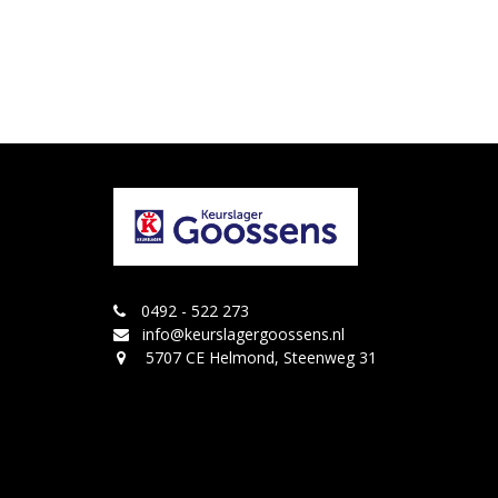
0492 - 522 273
info@keurslagergoossens.nl
5707 CE Helmond, Steenweg 31