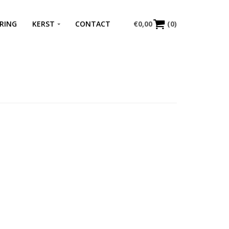
RING
KERST
CONTACT
€
0,00
(0)