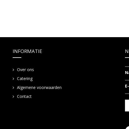
INFORMATIE
N
Over ons
N
Catering
E
Algemene voorwaarden
Contact