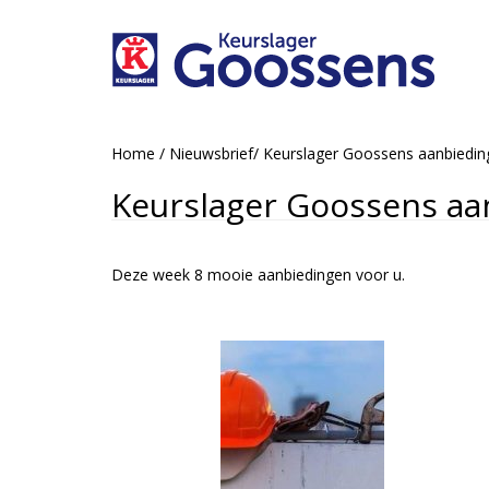
Home
/
Nieuwsbrief
/
Keurslager Goossens aanbiedi
Keurslager Goossens aa
Deze week 8 mooie aanbiedingen voor u.