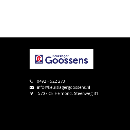
0492 - 522 273
info@keurslagergoossens.nl
5707 CE Helmond, Steenweg 31