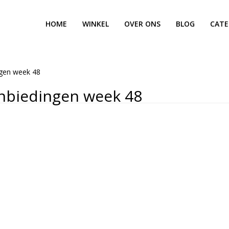
HOME
WINKEL
OVER ONS
BLOG
CATE
ngen week 48
nbiedingen week 48