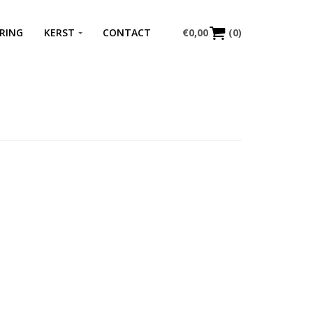
RING
KERST
CONTACT
€
0,00
(0)