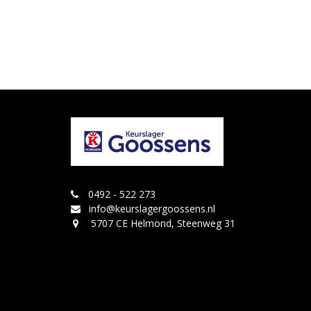
0492 - 522 273
info@keurslagergoossens.nl
5707 CE Helmond, Steenweg 31