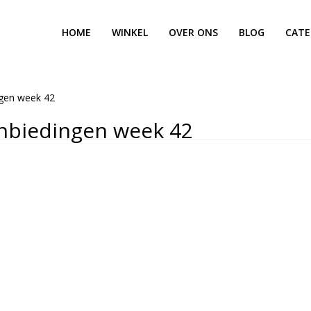
HOME
WINKEL
OVER ONS
BLOG
CATE
ngen week 42
nbiedingen week 42