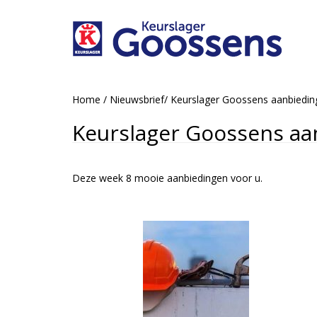
Home
/
Nieuwsbrief
/
Keurslager Goossens aanbiedi
Keurslager Goossens aa
Deze week 8 mooie aanbiedingen voor u.