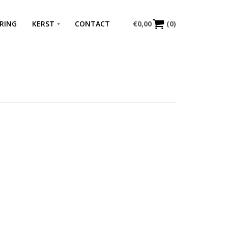
RING
KERST
CONTACT
€
0,00
(0)