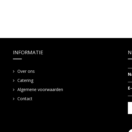
INFORMATIE
N
Over ons
N
Catering
E
Algemene voorwaarden
Contact