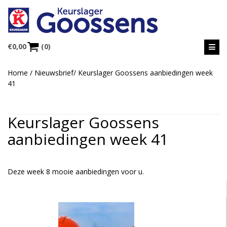
€
0,00
(0)
Home
/
Nieuwsbrief
/
Keurslager Goossens aanbiedingen week
41
Keurslager Goossens
aanbiedingen week 41
Deze week 8 mooie aanbiedingen voor u.