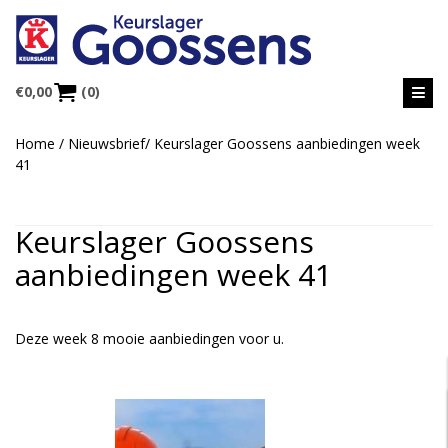
€
0,00
(0)
Home
/
Nieuwsbrief
/
Keurslager Goossens aanbiedingen week
41
Keurslager Goossens
aanbiedingen week 41
Deze week 8 mooie aanbiedingen voor u.