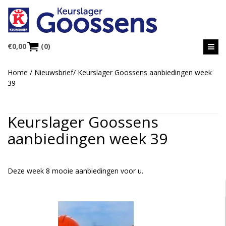
€
0,00
(0)
Home
/
Nieuwsbrief
/
Keurslager Goossens aanbiedingen week
39
Keurslager Goossens
aanbiedingen week 39
Deze week 8 mooie aanbiedingen voor u.