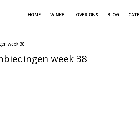
HOME
WINKEL
OVER ONS
BLOG
CATE
ngen week 38
nbiedingen week 38