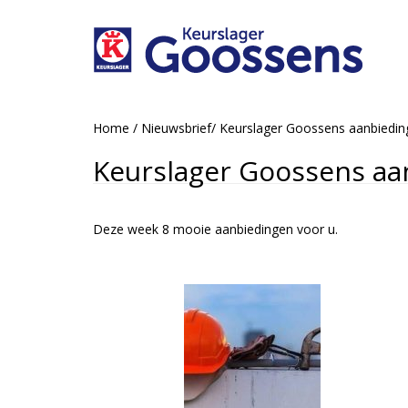
Home
/
Nieuwsbrief
/
Keurslager Goossens aanbiedi
Keurslager Goossens aa
Deze week 8 mooie aanbiedingen voor u.