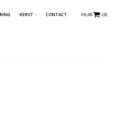
RING
KERST
CONTACT
€
0,00
(0)