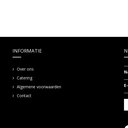
INFORMATIE
N
Over ons
N
Catering
E
Algemene voorwaarden
Contact