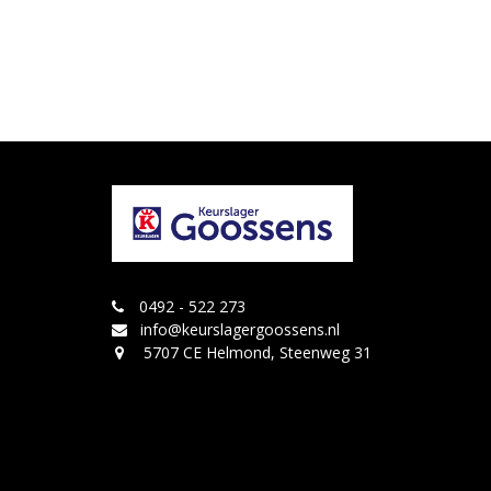
0492 - 522 273
info@keurslagergoossens.nl
5707 CE Helmond, Steenweg 31