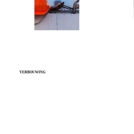
VERBOUWING