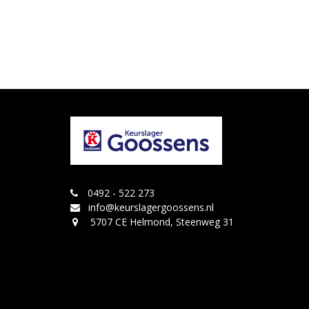
0492 - 522 273
info@keurslagergoossens.nl
5707 CE Helmond, Steenweg 31