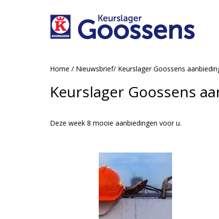
Home
/
Nieuwsbrief
/
Keurslager Goossens aanbiedi
Keurslager Goossens aa
Deze week 8 mooie aanbiedingen voor u.