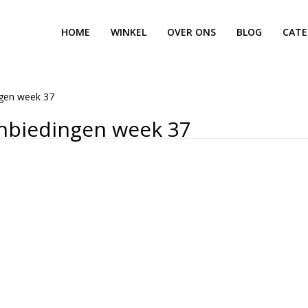
HOME
WINKEL
OVER ONS
BLOG
CATE
ngen week 37
nbiedingen week 37