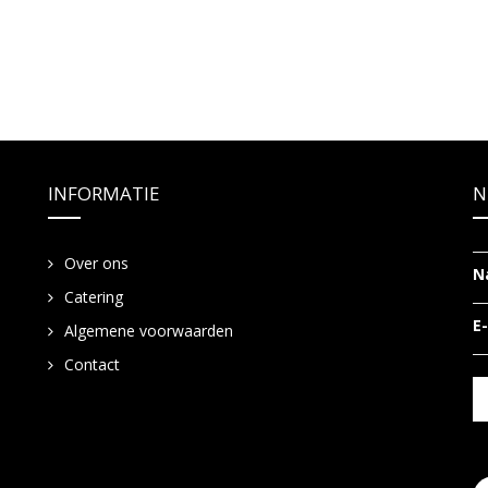
INFORMATIE
N
Over ons
N
Catering
E
Algemene voorwaarden
Contact