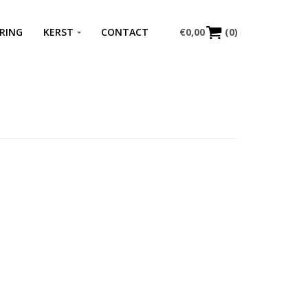
RING
KERST
CONTACT
€
0,00
(0)