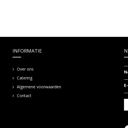
INFORMATIE
N
Over ons
N
Catering
E
Algemene voorwaarden
Contact