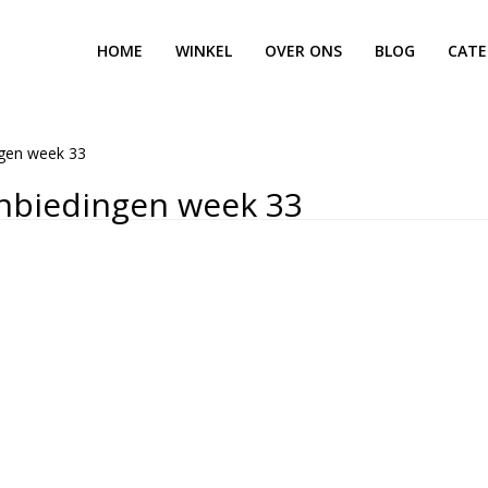
HOME
WINKEL
OVER ONS
BLOG
CATE
ngen week 33
nbiedingen week 33