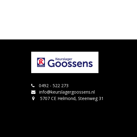
0492 - 522 273
info@keurslagergoossens.nl
5707 CE Helmond, Steenweg 31