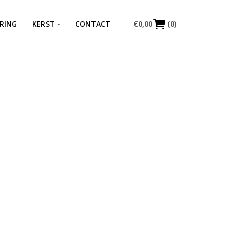
RING
KERST
CONTACT
€
0,00
(0)