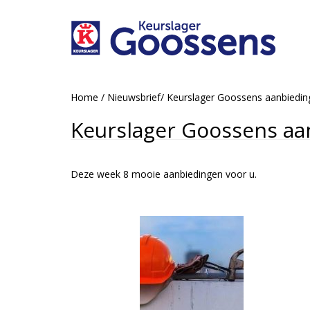
Home
/
Nieuwsbrief
/
Keurslager Goossens aanbiedi
Keurslager Goossens aa
Deze week 8 mooie aanbiedingen voor u.