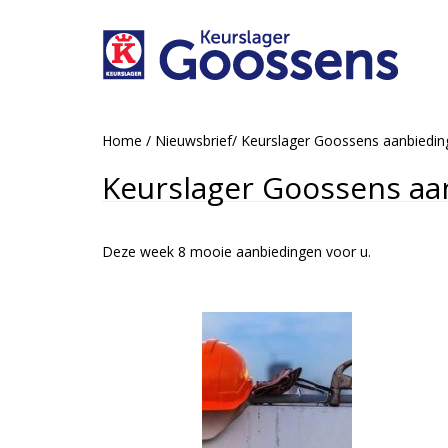
Home
/
Nieuwsbrief
/
Keurslager Goossens aanbiedin
Keurslager Goossens aa
Deze week 8 mooie aanbiedingen voor u.