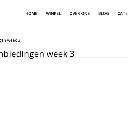
HOME
WINKEL
OVER ONS
BLOG
CATE
gen week 3
nbiedingen week 3