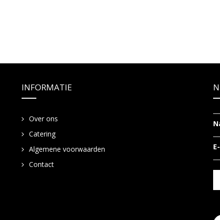
INFORMATIE
N
Over ons
N
Catering
E
Algemene voorwaarden
Contact