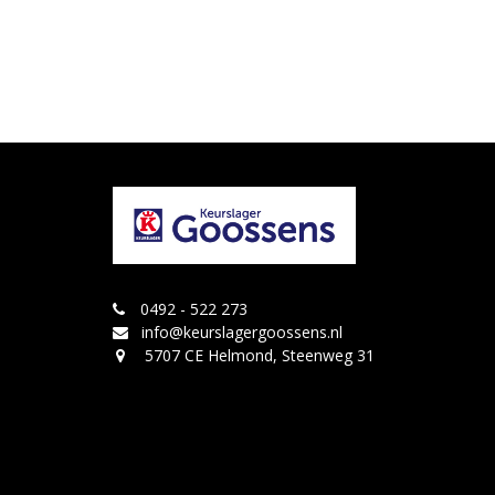
0492 - 522 273
info@keurslagergoossens.nl
5707 CE Helmond, Steenweg 31