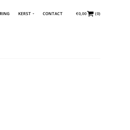
RING
KERST
CONTACT
€
0,00
(0)