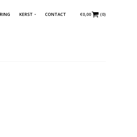
RING
KERST
CONTACT
€
0,00
(0)