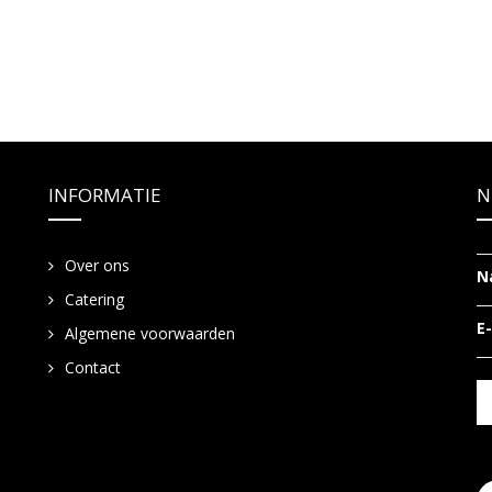
INFORMATIE
N
Over ons
N
Catering
E
Algemene voorwaarden
Contact