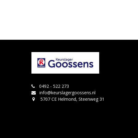
0492 - 522 273
info@keurslagergoossens.nl
5707 CE Helmond, Steenweg 31