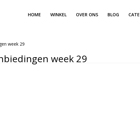
HOME
WINKEL
OVER ONS
BLOG
CATE
ngen week 29
nbiedingen week 29