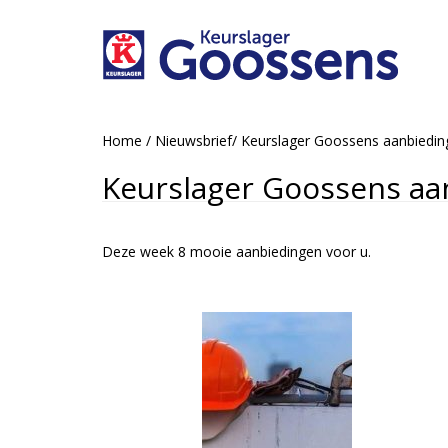
Home
/
Nieuwsbrief
/
Keurslager Goossens aanbiedi
Keurslager Goossens aa
Deze week 8 mooie aanbiedingen voor u.