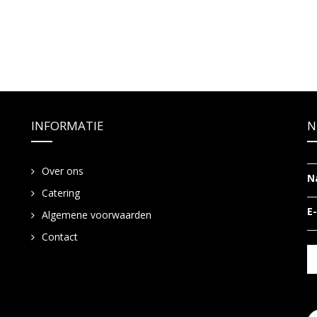
INFORMATIE
N
Over ons
N
Catering
E
Algemene voorwaarden
Contact