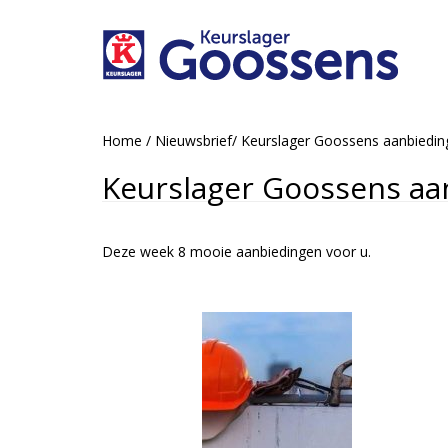
Home
/
Nieuwsbrief
/
Keurslager Goossens aanbiedi
Keurslager Goossens aa
Deze week 8 mooie aanbiedingen voor u.