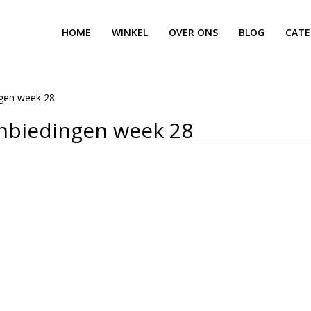
HOME
WINKEL
OVER ONS
BLOG
CATE
ngen week 28
nbiedingen week 28