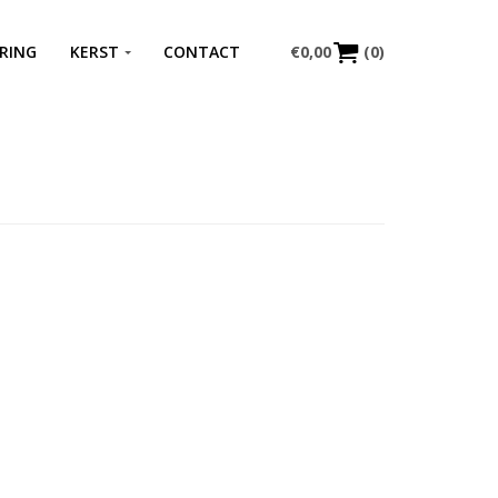
RING
KERST
CONTACT
€
0,00
(0)