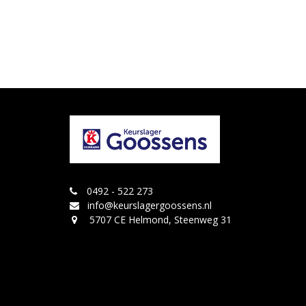
0492 - 522 273
info@keurslagergoossens.nl
5707 CE Helmond, Steenweg 31