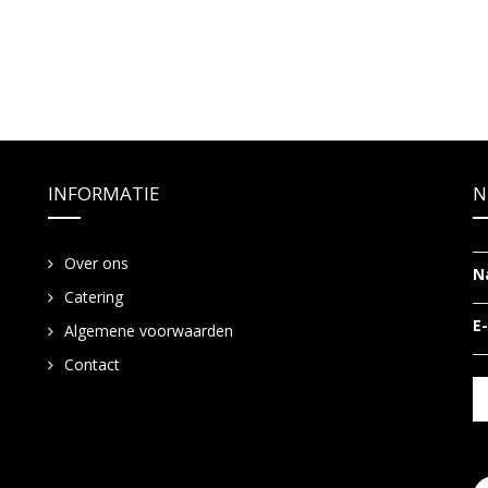
INFORMATIE
N
Over ons
N
Catering
E
Algemene voorwaarden
Contact