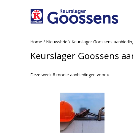
Home
/
Nieuwsbrief
/
Keurslager Goossens aanbiedi
Keurslager Goossens aa
Deze week 8 mooie aanbiedingen voor u.