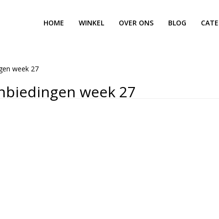
HOME
WINKEL
OVER ONS
BLOG
CATE
ngen week 27
nbiedingen week 27