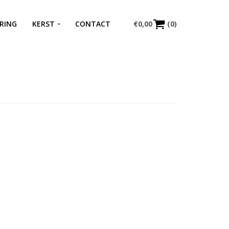
RING
KERST
CONTACT
€
0,00
(0)