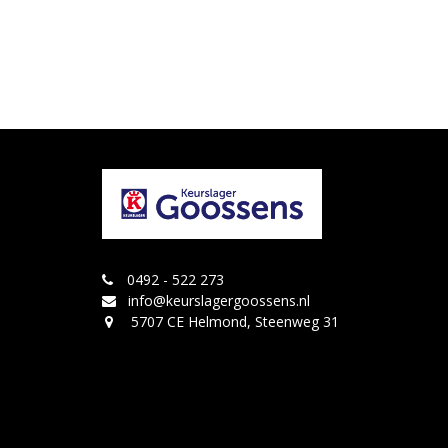
0492 - 522 273
info@keurslagergoossens.nl
5707 CE Helmond, Steenweg 31