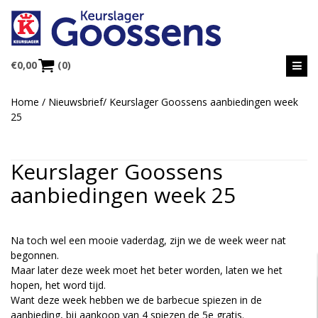
€
0,00
(0)
Home
/
Nieuwsbrief
/
Keurslager Goossens aanbiedingen week
25
Keurslager Goossens
aanbiedingen week 25
Na toch wel een mooie vaderdag, zijn we de week weer nat
begonnen.
Maar later deze week moet het beter worden, laten we het
hopen, het word tijd.
Want deze week hebben we de barbecue spiezen in de
aanbieding, bij aankoop van 4 spiezen de 5e gratis.