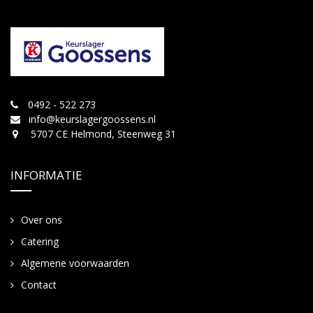
0492 - 522 273
info@keurslagergoossens.nl
5707 CE Helmond, Steenweg 31
INFORMATIE
Over ons
Catering
Algemene voorwaarden
Contact