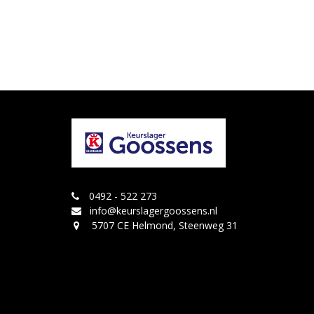
0492 - 522 273
info@keurslagergoossens.nl
5707 CE Helmond, Steenweg 31