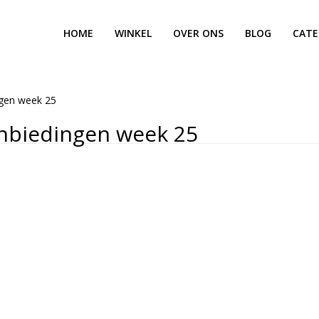
HOME
WINKEL
OVER ONS
BLOG
CATE
ngen week 25
nbiedingen week 25