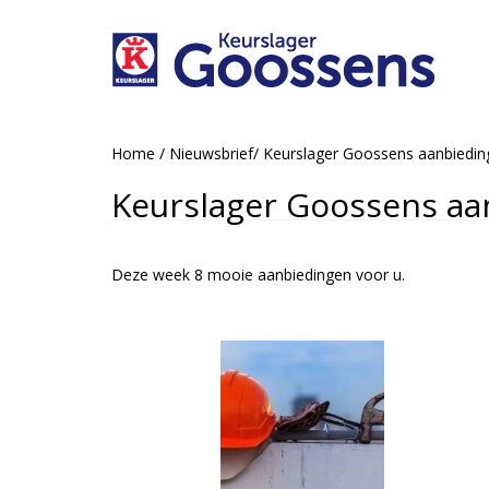
Home
/
Nieuwsbrief
/
Keurslager Goossens aanbiedi
Keurslager Goossens aa
Deze week 8 mooie aanbiedingen voor u.