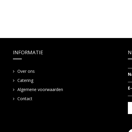
INFORMATIE
N
Over ons
N
Catering
E
Algemene voorwaarden
Contact