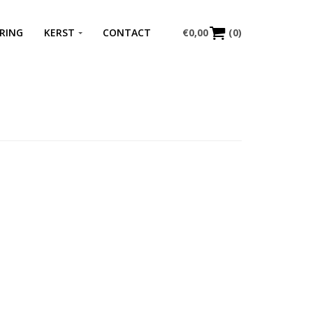
RING
KERST
CONTACT
€
0,00
(0)