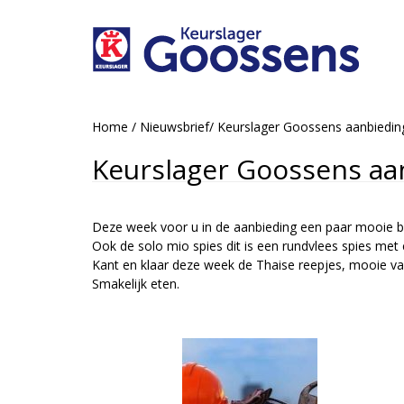
Home
/
Nieuwsbrief
/
Keurslager Goossens aanbiedi
Keurslager Goossens aa
Deze week voor u in de aanbieding een paar mooie bar
Ook de solo mio spies dit is een rundvlees spies met
Kant en klaar deze week de Thaise reepjes, mooie va
Smakelijk eten.