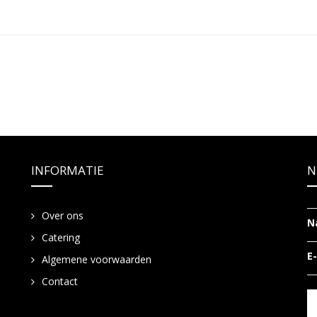
INFORMATIE
N
Over ons
N
Catering
E
Algemene voorwaarden
Contact