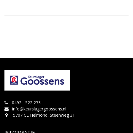
0492 - 522 273
info@keurslagergoossens.nl
5707 CE Helmond, Steenweg 31
INFORMATIE