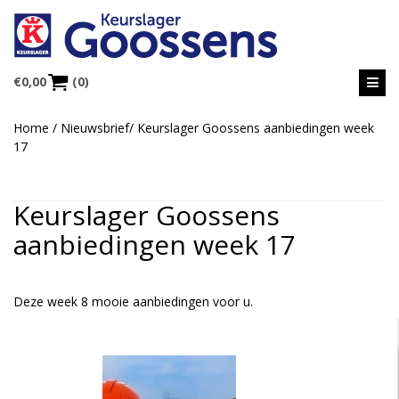
€
0,00
(0)
Home
/
Nieuwsbrief
/
Keurslager Goossens aanbiedingen week
17
Keurslager Goossens
aanbiedingen week 17
Deze week 8 mooie aanbiedingen voor u.